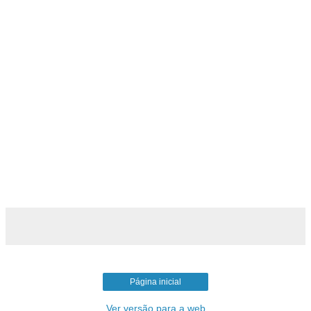
Página inicial
Ver versão para a web