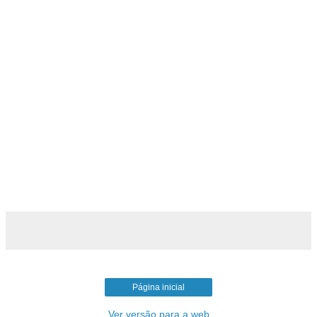
Página inicial
Ver versão para a web