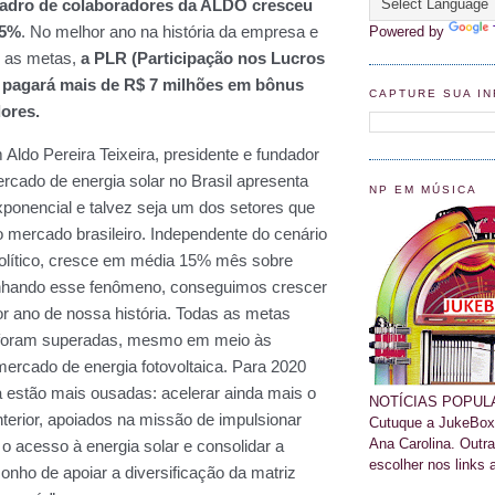
Powered by
CAPTURE SUA I
NP EM MÚSICA
NOTÍCIAS POPULA
Cutuque a JukeBox
Ana Carolina. Outr
escolher nos links 