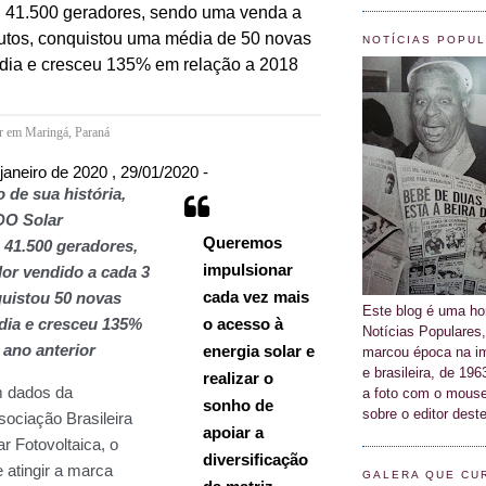
NOTÍCIAS POPU
Este blog é uma 
Notícias Populares,
marcou época na im
e brasileira, de 19
a foto com o mouse
sobre o editor deste
GALERA QUE CU