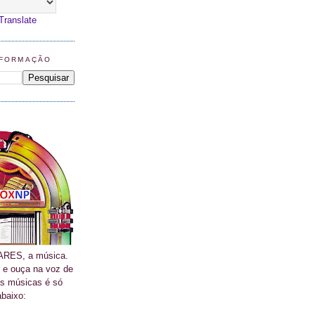
Translate
NFORMAÇÃO
RES, a música.
 e ouça na voz de
as músicas é só
abaixo: