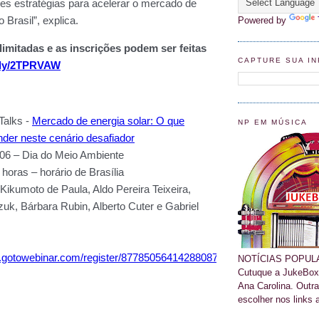
Powered by
CAPTURE SUA I
NP EM MÚSICA
NOTÍCIAS POPULA
Cutuque a JukeBox
Ana Carolina. Outr
escolher nos links 