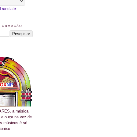
Translate
NFORMAÇÃO
RES, a música.
 e ouça na voz de
as músicas é só
abaixo: