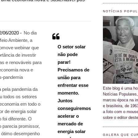
NOTÍCIAS POPU
Este blog é uma 
Notícias Populares,
marcou época na im
e brasileira, de 19
a foto com o mouse
sobre o editor deste
GALERA QUE CU