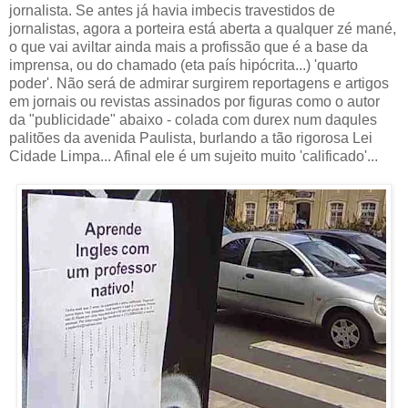
jornalista. Se antes já havia imbecis travestidos de
jornalistas, agora a porteira está aberta a qualquer zé mané,
o que vai aviltar ainda mais a profissão que é a base da
imprensa, ou do chamado (eta país hipócrita...) 'quarto
poder'. Não será de admirar surgirem reportagens e artigos
em jornais ou revistas assinados por figuras como o autor
da "publicidade" abaixo - colada com durex num daqules
palitões da avenida Paulista, burlando a tão rigorosa Lei
Cidade Limpa... Afinal ele é um sujeito muito 'calificado'...