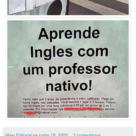
Maio Editorial
na
junho 18, 2009
2 comentários: