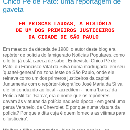
Chico Pé de Pato: uma reportagem de
gaveta
EM PRISCAS LAUDAS, A HISTÓRIA
DE UM DOS PRIMEIROS JUSTICEIROS
DA CIDADE DE SÃO PAULO
Em meados da década de 1980, o autor deste blog era
repórter de polícia do famigerado Notícias Populares, como
o leitor já está careca de saber. Entrevistei Chico Pé de
Pato, ou Francisco Vital da Silva numa madrugada, em seu
'quartel-general' na zona leste de São Paulo, onde ele
reinava como um dos primeros justiceiros da capital.
Juntamente com o repórter-fotográfico José Maria da Silva,
ele foi conduzido ao local - acreditem - numa 'barca' da
Polícia Militar. 'Barca', era o nome que os repórteres
davam às viaturas da polícia naquela época - em geral uma
perua Veraneio, da Chevrolet. E por que numa viatura da
polícia? Por que a dita cuja é quem fornecia as vítimas para
o 'justiceiro'.