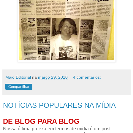
Maio Editorial
na
março 29, 2010
4 comentários:
Compartilhar
NOTÍCIAS POPULARES NA MÍDIA
DE BLOG PARA BLOG
Nossa última proeza em termos de mídia é um post