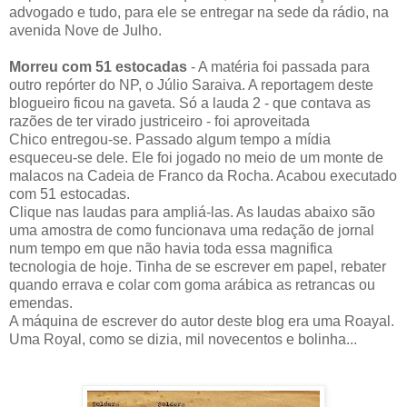
advogado e tudo, para ele se entregar na sede da rádio, na
avenida Nove de Julho.
Morreu com 51 estocadas
- A matéria foi passada para
outro repórter do NP, o Júlio Saraiva. A reportagem deste
blogueiro ficou na gaveta. Só a lauda 2 - que contava as
razões de ter virado justriceiro - foi aproveitada
Chico entregou-se. Passado algum tempo a mídia
esqueceu-se dele. Ele foi jogado no meio de um monte de
malacos na Cadeia de Franco da Rocha. Acabou executado
com 51 estocadas.
Clique nas laudas para ampliá-las. As laudas abaixo são
uma amostra de como funcionava uma redação de jornal
num tempo em que não havia toda essa magnifica
tecnologia de hoje. Tinha de se escrever em papel, rebater
quando errava e colar com goma arábica as retrancas ou
emendas.
A máquina de escrever do autor deste blog era uma Roayal.
Uma Royal, como se dizia, mil novecentos e bolinha...