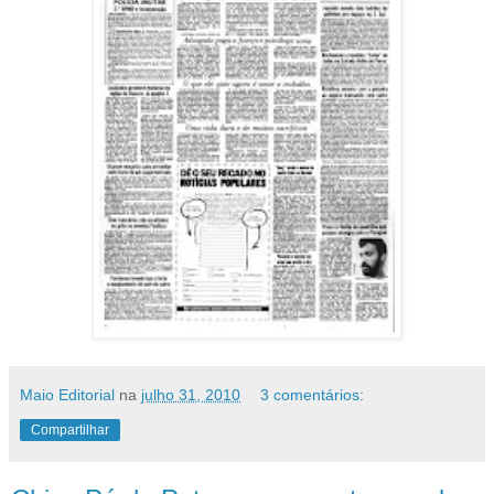
Maio Editorial
na
julho 31, 2010
3 comentários:
Compartilhar