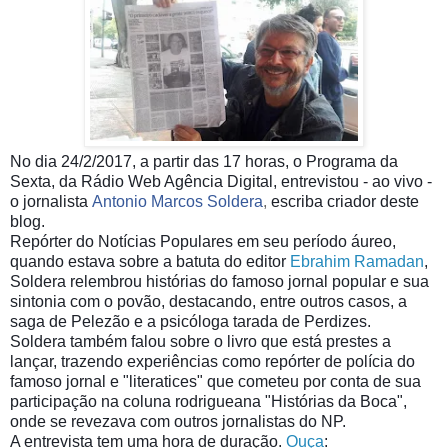
No dia 24/2/2017, a partir das 17 horas, o Programa da
Sexta, da Rádio Web Agência Digital, entrevistou - ao vivo -
o jornalista
Antonio Marcos Soldera
,
escriba criador deste
blog.
Repórter do Notícias Populares em seu período áureo,
quando estava sobre a batuta do editor
Ebrahim Ramadan
,
Soldera relembrou histórias do famoso jornal popular e sua
sintonia com o povão, destacando, entre outros casos, a
saga de Pelezão e a psicóloga tarada de Perdizes.
Soldera também falou sobre o livro que está prestes a
lançar, trazendo experiências como repórter de polícia do
famoso jornal e "literatices" que cometeu por conta de sua
participação na coluna rodrigueana "Histórias da Boca",
onde se revezava com outros jornalistas do NP.
A entrevista tem uma hora de duração.
Ouça
: