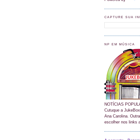
CAPTURE SUA I
NP EM MÚSICA
NOTÍCIAS POPULA
Cutuque a JukeBox
Ana Carolina. Outr
escolher nos links 