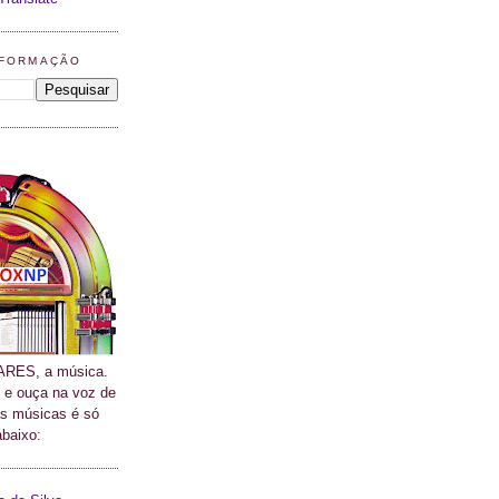
NFORMAÇÃO
RES, a música.
 e ouça na voz de
as músicas é só
abaixo: