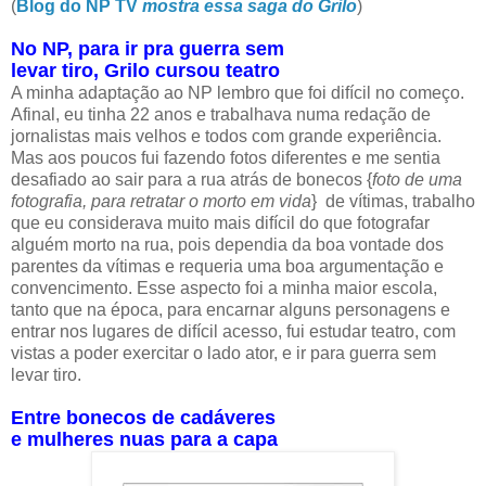
(
Blog do NP TV
mostra essa saga do Grilo
)
No NP, para ir pra guerra sem
levar tiro, Grilo cursou teatro
A minha adaptação ao NP lembro que foi difícil no começo.
Afinal, eu tinha 22 anos e trabalhava numa redação de
jornalistas mais velhos e todos com grande experiência.
Mas aos poucos fui fazendo fotos diferentes e me sentia
desafiado ao sair para a rua atrás de bonecos {
foto de uma
fotografia, para retratar o morto em vida
}
de vítimas, trabalho
que eu considerava muito mais difícil do que fotografar
alguém morto na rua, pois dependia da boa vontade dos
parentes da vítimas e requeria uma boa argumentação e
convencimento. Esse aspecto foi a minha maior escola,
tanto que na época, para encarnar alguns personagens e
entrar nos lugares de difícil acesso, fui estudar teatro, com
vistas a poder exercitar o lado ator, e ir para guerra sem
levar tiro.
Entre bonecos de cadáveres
e mulheres nuas para a capa