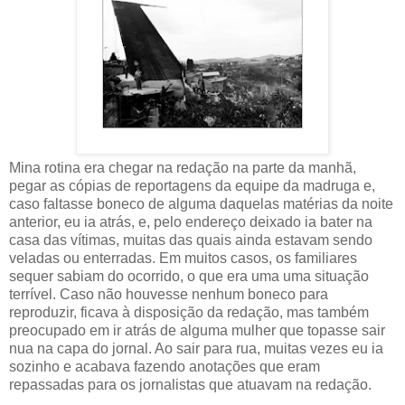
Mina rotina era chegar na redação na parte da manhã,
pegar as cópias de reportagens da equipe da madruga e,
caso faltasse boneco de alguma daquelas matérias da noite
anterior, eu ia atrás, e, pelo endereço deixado ia bater na
casa das vítimas, muitas das quais ainda estavam sendo
veladas ou enterradas. Em muitos casos, os familiares
sequer sabiam do ocorrido, o que era uma uma situação
terrível. Caso não houvesse nenhum boneco para
reproduzir, ficava à disposição da redação, mas também
preocupado em ir atrás de alguma mulher que topasse sair
nua na capa do jornal. Ao sair para rua, muitas vezes eu ia
sozinho e acabava fazendo anotações que eram
repassadas para os jornalistas que atuavam na redação.