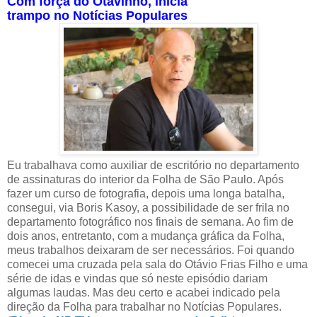
Com força do Otavinho, inicia
trampo no Notícias Populares
Eu trabalhava como auxiliar de escritório no departamento
de assinaturas do interior da Folha de São Paulo. Após
fazer um curso de fotografia, depois uma longa batalha,
consegui, via Boris Kasoy, a possibilidade de ser frila no
departamento fotográfico nos finais de semana. Ao fim de
dois anos, entretanto, com a mudança gráfica da Folha,
meus trabalhos deixaram de ser necessários. Foi quando
comecei uma cruzada pela sala do Otávio Frias Filho e uma
série de idas e vindas que só neste episódio dariam
algumas laudas. Mas deu certo e acabei indicado pela
direção da Folha para trabalhar no Notícias Populares.