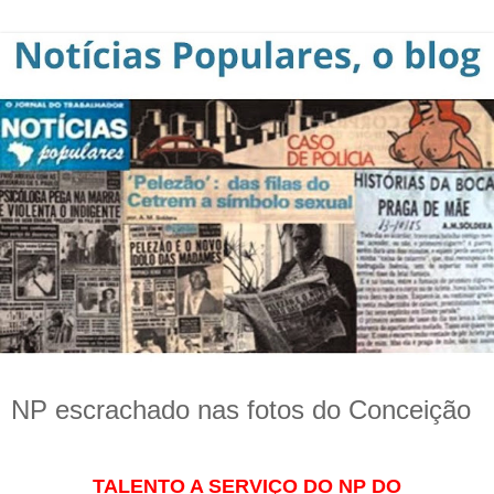
NP escrachado nas fotos do Conceição
TALENTO A SERVIÇO DO NP DO