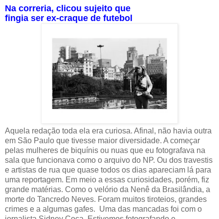
Na correria, clicou sujeito que
fingia ser ex-craque de futebol
Aquela redação toda ela era curiosa. Afinal, não havia outra
em São Paulo que tivesse maior diversidade. A começar
pelas mulheres de biquínis ou nuas que eu fotografava na
sala que funcionava como o arquivo do NP. Ou dos travestis
e artistas de rua que quase todos os dias apareciam lá para
uma reportagem. Em meio a essas curiosidades, porém, fiz
grande matérias. Como o velório da Nenê da Brasilândia, a
morte do Tancredo Neves. Foram muitos tiroteios, grandes
crimes e a algumas gafes.
Uma das mancadas foi com o
jornalista Sidney Coca. Estivemos fotografando e