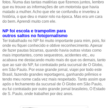
fotos. Numa das tantas matérias que fizemos juntos, lembro
que eu trouxe as informações de um motorista que havia
matado a mulher. Acho que ele se confundiu e inverteu a
história, o que deu o maior rolo na época. Mas era um cara
do bem. Aprendi muito com ele.
NP foi escola e trampolim para
outros saltos no fotojornalismo
Ter trabalhado no NP foi muito importante para mim, pois, foi
onde eu fiquei conhecido e obtive reconhecimento. Apesar
de fazer pautas bizarras, quando havia outras vistas como
mais importantes, como sequestros, acidentes etc., eu
acabava me destacando muito mais do que os demais, tanto
que ao sair do NP, fui contratado pela sucursal de O Globo,
em São Paulo. Por esse grande jornal, viajei por todo este
Brasil, fazendo grandes reportagens, ganhando prêmios e
tendo meu nome cada vez mais respeitado. Tanto assim que
após o fechamento da sucursal de O Globo em São Paulo,
eu fui contratado por outro grande jornal brasileiro, O Estado
de S. Paulo, onde trabalhei por dez anos.